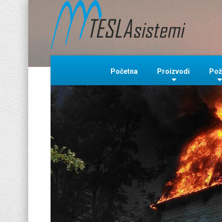
Početna
Proizvodi
Pož