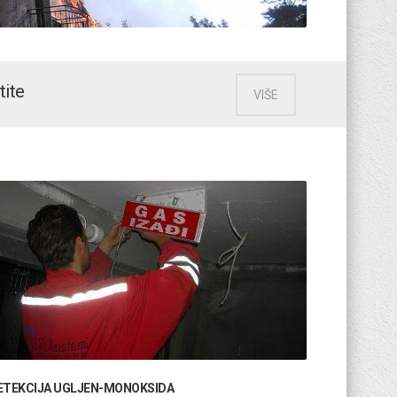
tite
VIŠE
ETEKCIJA UGLJEN-MONOKSIDA