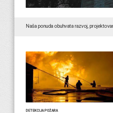
Naša ponuda obuhvata razvoj, projektovan
DETEKCIJA POŽARA