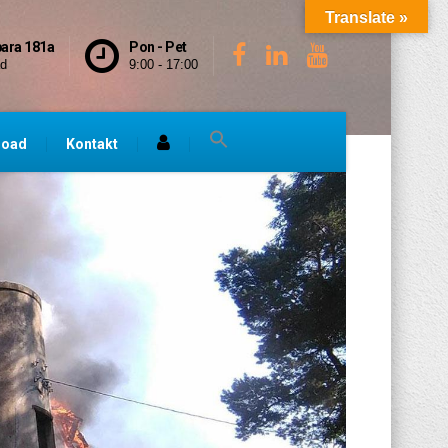
Translate »
bara 181a
Pon - Pet
ad
9:00 - 17:00
load
Kontakt