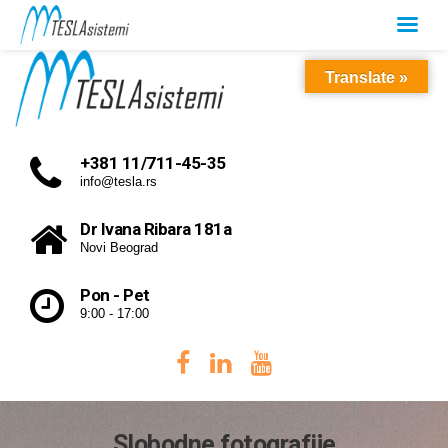
Translate »
+381 11/711-45-35
info@tesla.rs
Dr Ivana Ribara 181a
Novi Beograd
Pon - Pet
9:00 - 17:00
Slobodne fotografije