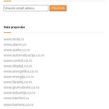
Naše preporuke
www.tesla.rs
www.alarmi.rs
www.audio.co.rs
www.automatizacija.co.rs
www.control.co.rs
www.displeji.co.rs
www.energetika.co.rs
www.energija.co.rs
www.faradej.co.rs
www.gromobrani.co.rs
www.industrija.co.rs
www.interfoni.rs
www.kamere.co.rs