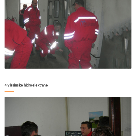
4 Vlasinske hidroelektrane