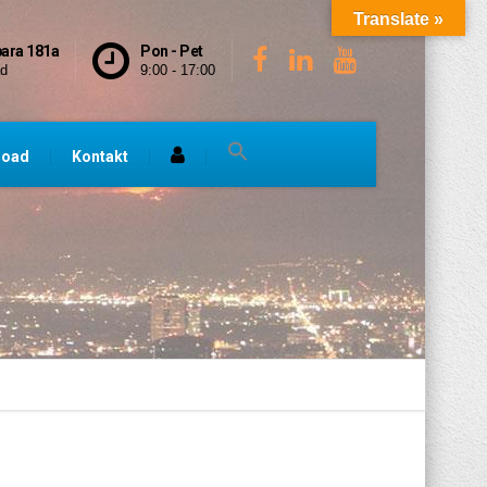
Translate »
bara 181a
Pon - Pet
ad
9:00 - 17:00
load
Kontakt