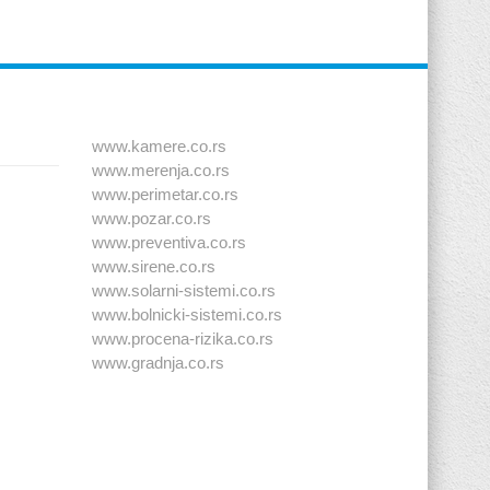
www.kamere.co.rs
www.merenja.co.rs
www.perimetar.co.rs
www.pozar.co.rs
www.preventiva.co.rs
www.sirene.co.rs
www.solarni-sistemi.co.rs
www.bolnicki-sistemi.co.rs
www.procena-rizika.co.rs
www.gradnja.co.rs