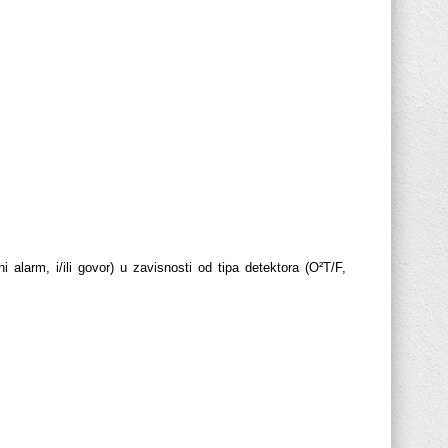
 alarm, i/ili govor) u zavisnosti od tipa detektora (O²T/F,