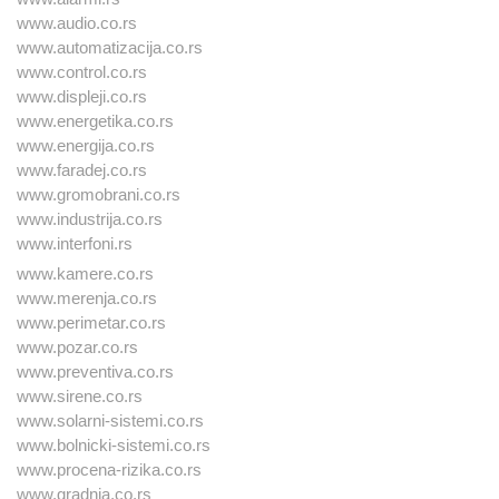
www.audio.co.rs
www.automatizacija.co.rs
www.control.co.rs
www.displeji.co.rs
www.energetika.co.rs
www.energija.co.rs
www.faradej.co.rs
www.gromobrani.co.rs
www.industrija.co.rs
www.interfoni.rs
www.kamere.co.rs
www.merenja.co.rs
www.perimetar.co.rs
www.pozar.co.rs
www.preventiva.co.rs
www.sirene.co.rs
www.solarni-sistemi.co.rs
www.bolnicki-sistemi.co.rs
www.procena-rizika.co.rs
www.gradnja.co.rs