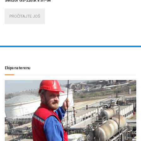
Senzor GS-220.B.V.01-04
PROČITAJTE JOŠ
Ekipa na terenu