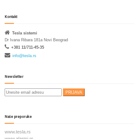
Kontakt
Tesla sistemi
Dr Ivana Ribara 181a Novi Beograd
+381 11/711-45-35
info@tesla.rs
Newsletter
Naše preporuke
www.tesla.rs
www.alarmi.rs