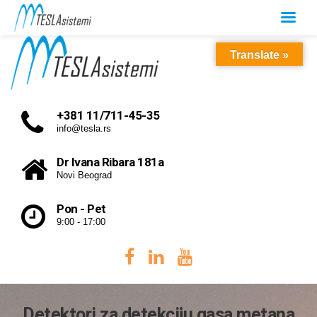
Translate »
+381 11/711-45-35
info@tesla.rs
Dr Ivana Ribara 181a
Novi Beograd
Pon - Pet
9:00 - 17:00
Detektori za detekciju gasa metana