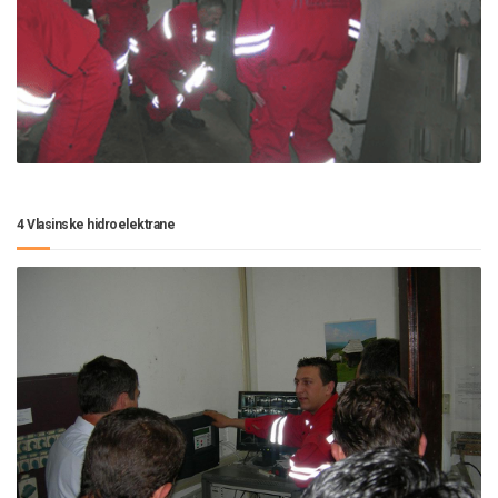
4 Vlasinske hidroelektrane