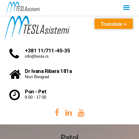
Translate »
+381 11/711-45-35
info@tesla.rs
Dr Ivana Ribara 181a
Novi Beograd
Pon - Pet
9:00 - 17:00
Patol