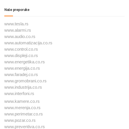
Naše preporuke
www.tesla.rs
www.alarmi.rs
www.audio.co.rs
www.automatizacija.co.rs
www.control.co.rs
www.displeji.co.rs
www.energetika.co.rs
www.energija.co.rs
www.faradej.co.rs
www.gromobrani.co.rs
www.industrija.co.rs
www.interfoni.rs
www.kamere.co.rs
www.merenja.co.rs
www.perimetar.co.rs
www.pozar.co.rs
www.preventiva.co.rs