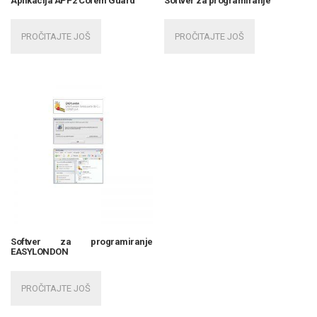
Aplikacija APP2 Cofem Guard
Softver za programiranje
PROČITAJTE JOŠ
PROČITAJTE JOŠ
Softver za programiranje
EASYLONDON
PROČITAJTE JOŠ