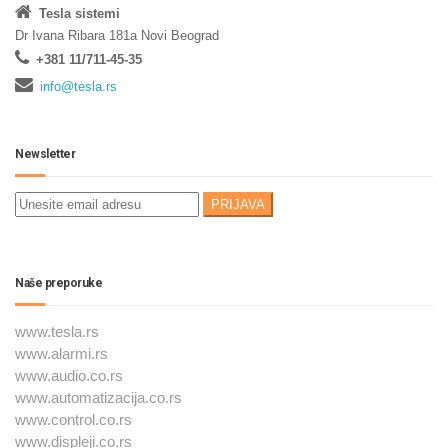
Tesla sistemi
Dr Ivana Ribara 181a Novi Beograd
+381 11/711-45-35
info@tesla.rs
Newsletter
Naše preporuke
www.tesla.rs
www.alarmi.rs
www.audio.co.rs
www.automatizacija.co.rs
www.control.co.rs
www.displeji.co.rs