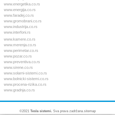
www.energetika.co.rs
www.energija.co.rs
www.faradej.co.rs
www.gromobrani.co.rs
www.industrija.co.rs
www.interfoni.rs
www.kamere.co.rs
www.merenja.co.rs
www.perimetar.co.rs
www.pozar.co.rs
www.preventiva.co.rs
www.sirene.co.rs
www.solarni-sistemi.co.rs
www.bolnicki-sistemi.co.rs
www.procena-rizika.co.rs
www.gradnja.co.rs
©2021
Tesla sistemi
.
Sva prava zadržana.
sitemap