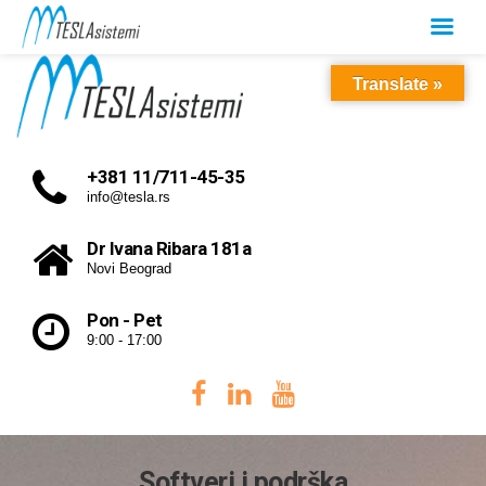
Translate »
+381 11/711-45-35
info@tesla.rs
Dr Ivana Ribara 181a
Novi Beograd
Pon - Pet
9:00 - 17:00
Softveri i podrška