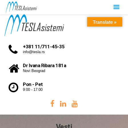
Translate »
+381 11/711-45-35
info@tesla.rs
Dr Ivana Ribara 181a
Novi Beograd
Pon - Pet
9:00 - 17:00
Vesti