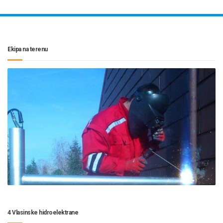
Ekipa na terenu
4 Vlasinske hidroelektrane