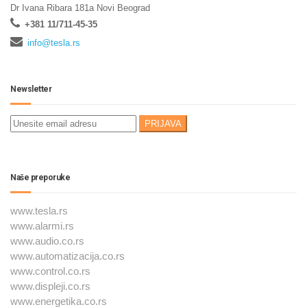
Dr Ivana Ribara 181a Novi Beograd
+381 11/711-45-35
info@tesla.rs
Newsletter
Naše preporuke
www.tesla.rs
www.alarmi.rs
www.audio.co.rs
www.automatizacija.co.rs
www.control.co.rs
www.displeji.co.rs
www.energetika.co.rs