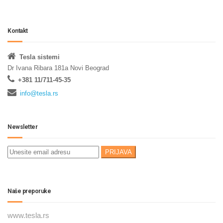
Kontakt
Tesla sistemi
Dr Ivana Ribara 181a Novi Beograd
+381 11/711-45-35
info@tesla.rs
Newsletter
Naše preporuke
www.tesla.rs