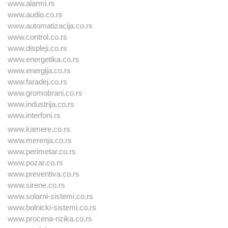
www.alarmi.rs
www.audio.co.rs
www.automatizacija.co.rs
www.control.co.rs
www.displeji.co.rs
www.energetika.co.rs
www.energija.co.rs
www.faradej.co.rs
www.gromobrani.co.rs
www.industrija.co.rs
www.interfoni.rs
www.kamere.co.rs
www.merenja.co.rs
www.perimetar.co.rs
www.pozar.co.rs
www.preventiva.co.rs
www.sirene.co.rs
www.solarni-sistemi.co.rs
www.bolnicki-sistemi.co.rs
www.procena-rizika.co.rs