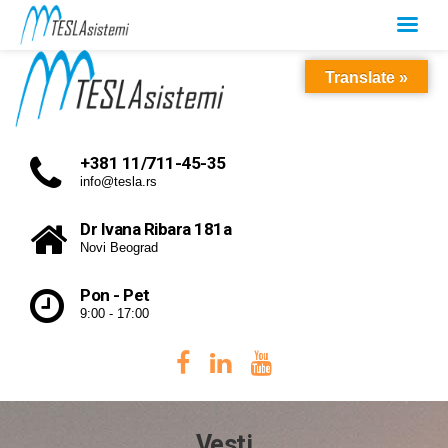
Translate »
+381 11/711-45-35
info@tesla.rs
Dr Ivana Ribara 181a
Novi Beograd
Pon - Pet
9:00 - 17:00
Vesti