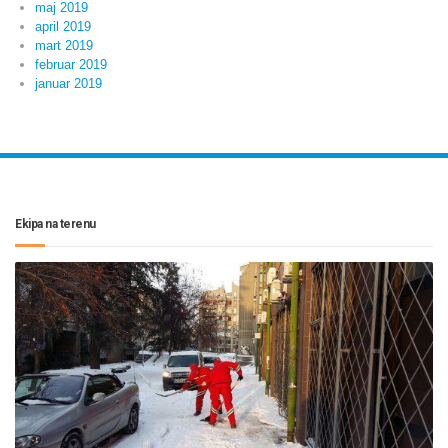
maj 2019
april 2019
mart 2019
februar 2019
januar 2019
Ekipa na terenu