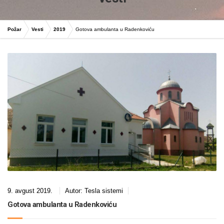
Požar
Vesti
2019
Gotova ambulanta u Radenkoviću
9. avgust 2019.
Autor:
Tesla sistemi
Gotova ambulanta u Radenkoviću